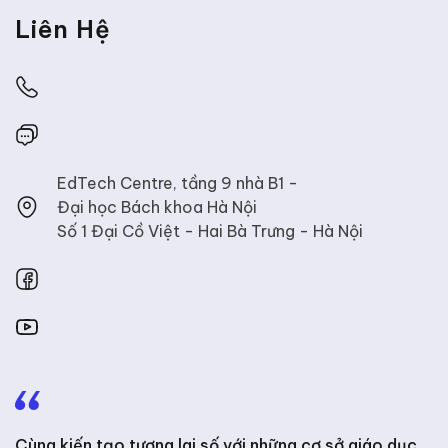
Liên Hệ
EdTech Centre
, tầng 9 nhà B1 -
Đại học Bách khoa Hà Nội
Số 1 Đại Cồ Việt - Hai Bà Trưng -
Hà Nội
Cùng kiến tạo tương lai số với những cơ sở giáo dục